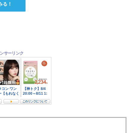
みる！
ンサーリンク