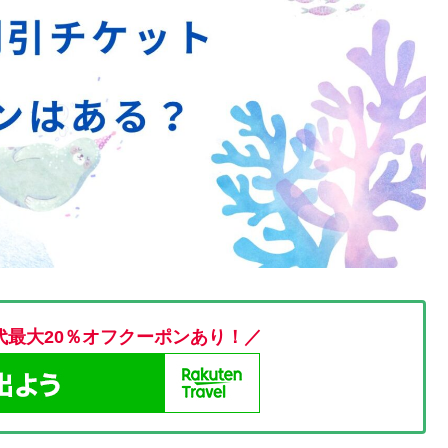
代最大20％オフクーポンあり！／