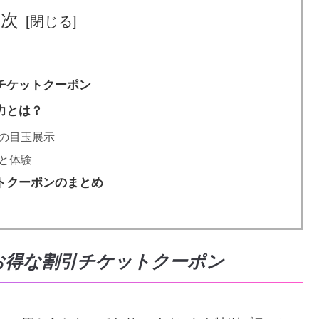
目次
チケットクーポン
力とは？
の目玉展示
と体験
トクーポンのまとめ
お得な割引チケットクーポン