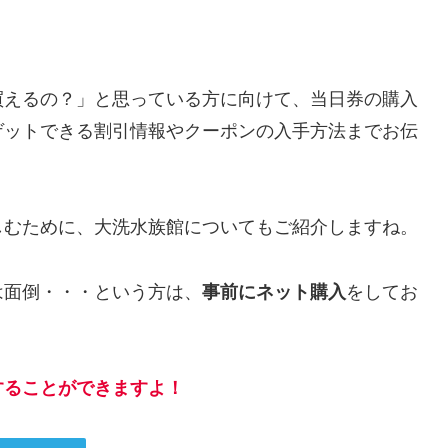
買えるの？」と思っている方に向けて、当日券の購入
ゲットできる割引情報やクーポンの入手方法までお伝
しむために、大洗水族館についてもご紹介しますね。
は面倒・・・という方は、
事前にネット購入
をしてお
することができますよ！