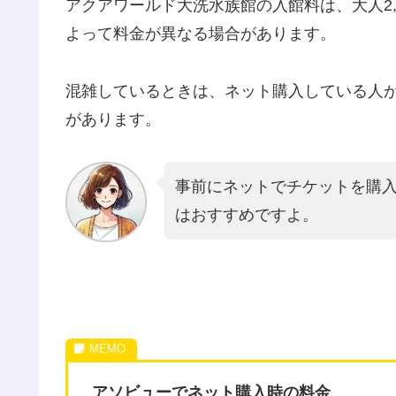
アクアワールド大洗水族館の入館料は、大人2
よって料金が異なる場合があります​。
混雑しているときは、ネット購入している人
があります。
事前にネットでチケットを購
はおすすめですよ。
アソビューでネット購入時の料金