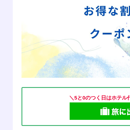
＼5と0のつく日はホテル