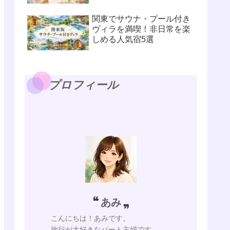
関東でサウナ・プール付き
ヴィラを満喫！非日常を楽
しめる人気宿5選
プロフィール
あみ
こんにちは！あみです。
旅行が大好きなパート主婦です。