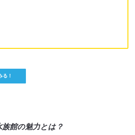
みる！
水族館の魅力とは？