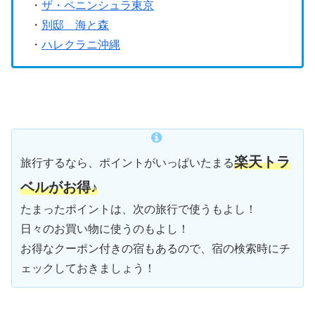
・
ザ・ペニンシュラ東京
・
別邸 海と森
・
ハレクラニ沖縄
楽天トラ
旅行するなら、ポイントがいっぱいたまる
ベルがお得♪
たまったポイントは、次の旅行で使うもよし！
日々のお買い物に使うのもよし！
お得なクーポン付きの宿もあるので、宿の検索時にチ
ェックしておきましょう！