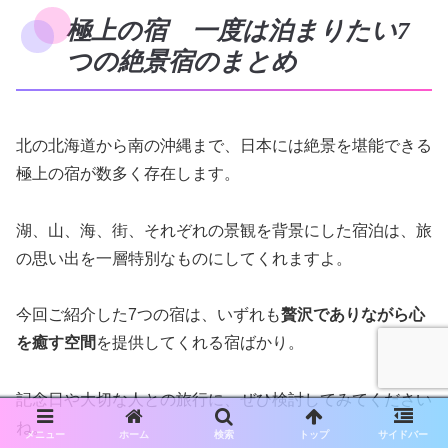
極上の宿 一度は泊まりたい7
つの絶景宿のまとめ
北の北海道から南の沖縄まで、日本には絶景を堪能できる
極上の宿が数多く存在します。
湖、山、海、街、それぞれの景観を背景にした宿泊は、旅
の思い出を一層特別なものにしてくれますよ。
今回ご紹介した7つの宿は、いずれも
贅沢でありながら心
を癒す空間
を提供してくれる宿ばかり。
記念日や大切な人との旅行に、ぜひ検討してみてください
ね。
メニュー
ホーム
検索
トップ
サイドバー