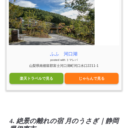
ふふ 河口湖
posted with
トマレバ
山梨県南都留郡富士河口湖町河口水口2211-1
楽天トラベルで見る
じゃらんで見る
4. 絶景の離れの宿 月のうさぎ｜静岡