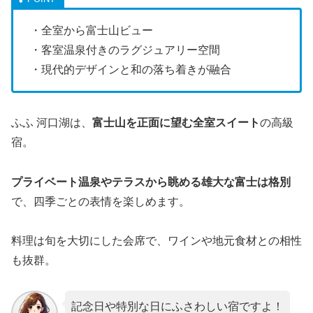
・全室から富士山ビュー
・客室温泉付きのラグジュアリー空間
・現代的デザインと和の落ち着きが融合
ふふ 河口湖は、
富士山を正面に望む全室スイート
の高級
宿。
プライベート温泉やテラスから眺める雄大な富士は格別
で、四季ごとの表情を楽しめます。
料理は旬を大切にした会席で、ワインや地元食材との相性
も抜群。
記念日や特別な日にふさわしい宿ですよ！