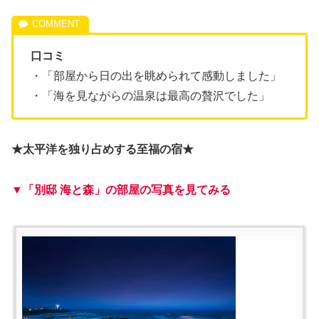
口コミ
・「部屋から日の出を眺められて感動しました」
・「海を見ながらの温泉は最高の贅沢でした」
★太平洋を独り占めする至福の宿★
▼「別邸 海と森」の部屋の写真を見てみる