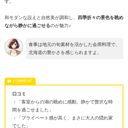
す。
和モダンな設えと自然美が調和し、
四季折々の景色を眺め
ながら静かに過ごせる
のが魅力♪
食事は地元の旬素材を活かした会席料理で、
北海道の豊かさを感じられますよ。
口コミ
・「客室からの湖の眺めに感動。静かで贅沢な時
間を過ごせました」
・「プライベート感が高く、まさに大人の隠れ家
でした」