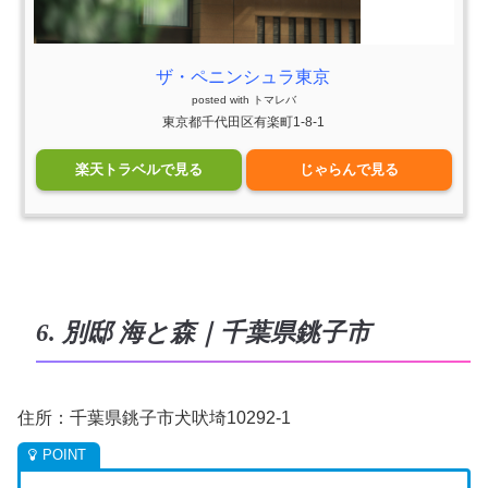
ザ・ペニンシュラ東京
posted with
トマレバ
東京都千代田区有楽町1-8-1
楽天トラベルで見る
じゃらんで見る
6. 別邸 海と森｜千葉県銚子市
住所：千葉県銚子市犬吠埼10292-1