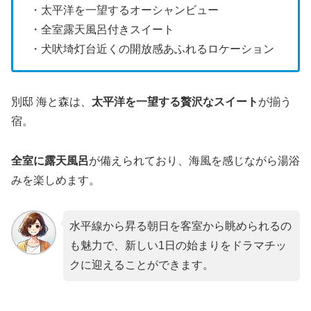
・太平洋を一望するオーシャンビュー
・全室露天風呂付きスイート
・犬吠埼灯台近くの開放感あふれるロケーション
別邸 海と森は、
太平洋を一望する贅沢なスイート
が揃う
宿。
全室に露天風呂
が備えられており、海風を感じながら湯浴
みを楽しめます。
水平線から昇る朝日を客室から眺められるの
も魅力で、新しい1日の始まりをドラマチッ
クに迎えることができます。