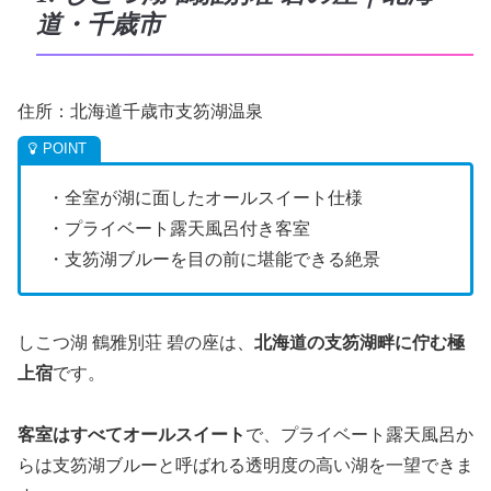
道・千歳市
住所：北海道千歳市支笏湖温泉
・全室が湖に面したオールスイート仕様
・プライベート露天風呂付き客室
・支笏湖ブルーを目の前に堪能できる絶景
しこつ湖 鶴雅別荘 碧の座は、
北海道の支笏湖畔に佇む極
上宿
です。
客室はすべてオールスイート
で、プライベート露天風呂か
らは支笏湖ブルーと呼ばれる透明度の高い湖を一望できま