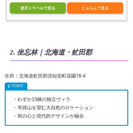
楽天トラベルで見る
じゃらんで見る
2. 坐忘林｜北海道・虻田郡
住所：北海道虻田郡倶知安町花園76-4
・わずか15棟の独立ヴィラ
・羊蹄山を望む大自然のロケーション
・和の心と現代的デザインが融合