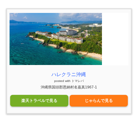
ハレクラニ沖縄
posted with
トマレバ
沖縄県国頭郡恩納村名嘉真1967-1
楽天トラベルで見る
じゃらんで見る