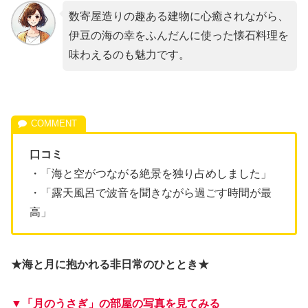
数寄屋造りの趣ある建物に心癒されながら、
伊豆の海の幸をふんだんに使った懐石料理を
味わえるのも魅力です。
口コミ
・「海と空がつながる絶景を独り占めしました」
・「露天風呂で波音を聞きながら過ごす時間が最
高」
★海と月に抱かれる非日常のひととき★
▼「月のうさぎ」の部屋の写真を見てみる