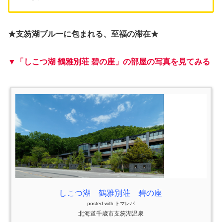
★支笏湖ブルーに包まれる、至福の滞在★
▼「しこつ湖 鶴雅別荘 碧の座」の部屋の写真を見てみる
しこつ湖 鶴雅別荘 碧の座
posted with
トマレバ
北海道千歳市支笏湖温泉