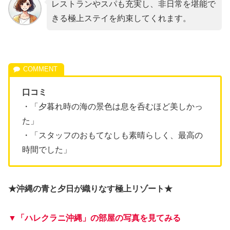
レストランやスパも充実し、非日常を堪能で
きる極上ステイを約束してくれます。
口コミ
・「夕暮れ時の海の景色は息を呑むほど美しかっ
た」
・「スタッフのおもてなしも素晴らしく、最高の
時間でした」
★沖縄の青と夕日が織りなす極上リゾート★
▼「ハレクラニ沖縄」の部屋の写真を見てみる