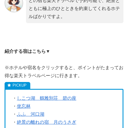
どの宿も楽天トラベルで予約可能で、絶景と
ともに極上のひとときを約束してくれるホテ
ルばかりですよ。
紹介する宿はこちら▼
※ホテルや宿名をクリックすると、ポイントがたまってお
得な楽天トラベルページに行きます。
・
しこつ湖 鶴雅別荘 碧の座
・
坐忘林
・
ふふ 河口湖
・
絶景の離れの宿 月のうさぎ