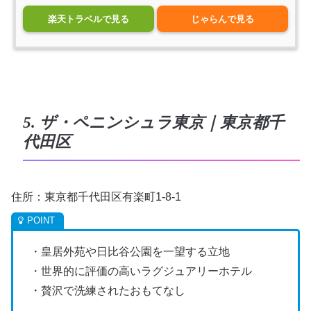
楽天トラベルで見る
じゃらんで見る
5. ザ・ペニンシュラ東京｜東京都千
代田区
住所：東京都千代田区有楽町1-8-1
・皇居外苑や日比谷公園を一望する立地
・世界的に評価の高いラグジュアリーホテル
・贅沢で洗練されたおもてなし