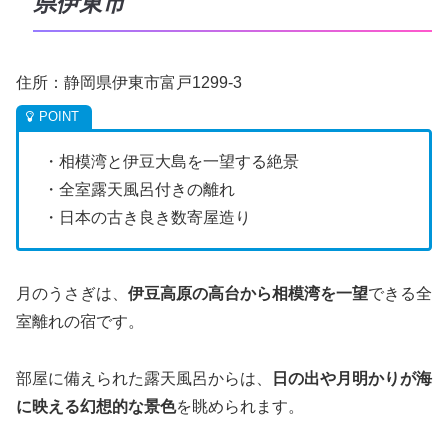
県伊東市
住所：静岡県伊東市富戸1299-3
・相模湾と伊豆大島を一望する絶景
・全室露天風呂付きの離れ
・日本の古き良き数寄屋造り
月のうさぎは、
伊豆高原の高台から相模湾を一望
できる全
室離れの宿です。
部屋に備えられた露天風呂からは、
日の出や月明かりが海
に映える幻想的な景色
を眺められます。