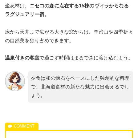
坐忘林は、
ニセコの森に点在する15棟のヴィラからなる
ラグジュアリー宿
。
床から天井まで広がる大きな窓からは、羊蹄山や四季折々
の自然美を独り占めできます。
温泉付きの客室
で過ごす時間はまるで森に溶け込むよう。
夕食は和の懐石をベースにした独創的な料理
で、北海道食材の新たな魅力に出会えるでし
ょう。