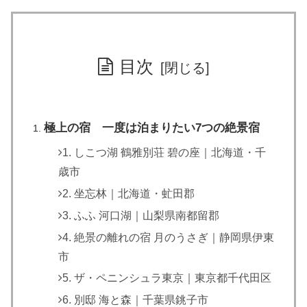
目次
極上の宿 一度は泊まりたい7つの絶景宿
1. しこつ湖 鶴雅別荘 碧の座｜北海道・千
歳市
2. 坐忘林｜北海道・虻田郡
3. ふふ 河口湖｜山梨県南都留郡
4. 絶景の離れの宿 月のうさぎ｜静岡県伊東
市
5. ザ・ペニンシュラ東京｜東京都千代田区
6. 別邸 海と森｜千葉県銚子市