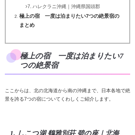
7. ハレクラニ沖縄｜沖縄県国頭郡
極上の宿 一度は泊まりたい7つの絶景宿の
まとめ
極上の宿 一度は泊まりたい7
つの絶景宿
ここからは、北の北海道から南の沖縄まで、日本各地で絶
景を誇る7つの宿についてくわしくご紹介します。
1. しこつ湖 鶴雅別荘 碧の座｜北海