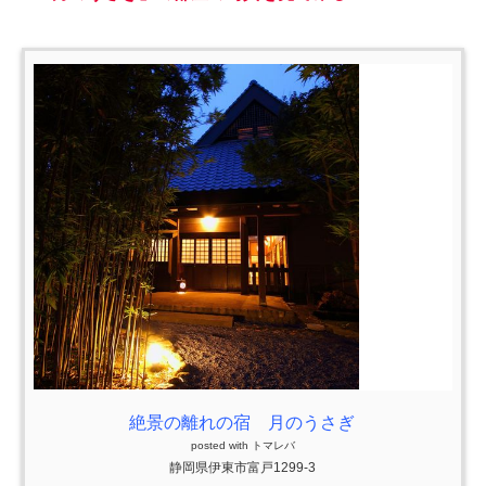
絶景の離れの宿 月のうさぎ
posted with
トマレバ
静岡県伊東市富戸1299-3