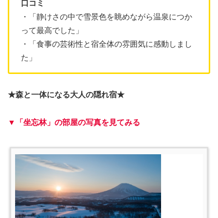
口コミ
・「静けさの中で雪景色を眺めながら温泉につか
って最高でした」
・「食事の芸術性と宿全体の雰囲気に感動しまし
た」
★森と一体になる大人の隠れ宿★
▼「坐忘林」の部屋の写真を見てみる