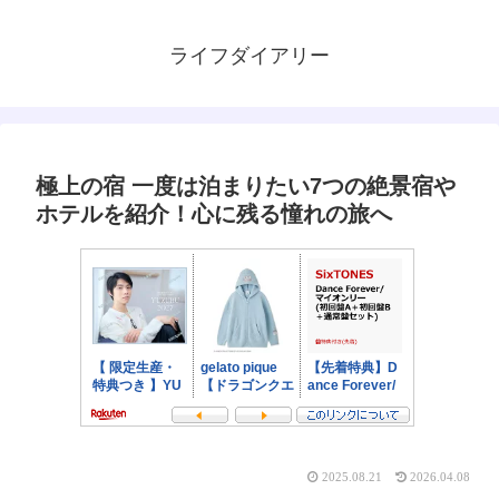
ライフダイアリー
極上の宿 一度は泊まりたい7つの絶景宿や
ホテルを紹介！心に残る憧れの旅へ
2025.08.21
2026.04.08