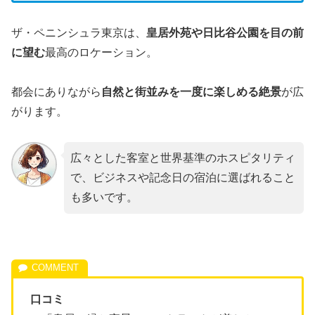
ザ・ペニンシュラ東京は、
皇居外苑や日比谷公園を目の前
に望む
最高のロケーション。
都会にありながら
自然と街並みを一度に楽しめる絶景
が広
がります。
広々とした客室と世界基準のホスピタリティ
で、ビジネスや記念日の宿泊に選ばれること
も多いです。
口コミ