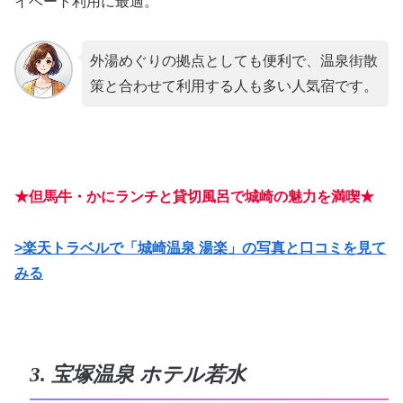
イベート利用に最適。
外湯めぐりの拠点としても便利で、温泉街散
策と合わせて利用する人も多い人気宿です。
★但馬牛・かにランチと貸切風呂で城崎の魅力を満喫★
>楽天トラベルで「城崎温泉 湯楽」の写真と口コミを見て
みる
3. 宝塚温泉 ホテル若水