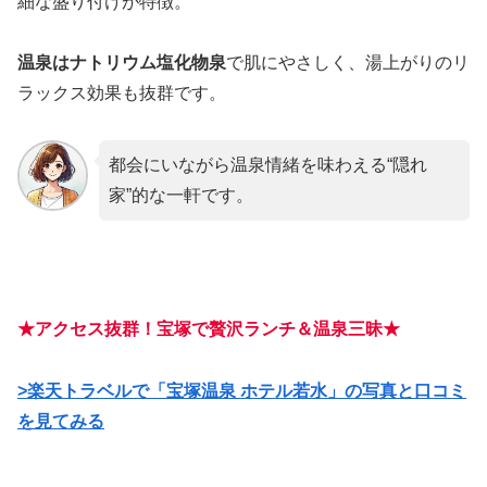
細な盛り付けが特徴。
温泉はナトリウム塩化物泉
で肌にやさしく、湯上がりのリ
ラックス効果も抜群です。
都会にいながら温泉情緒を味わえる“隠れ
家”的な一軒です。
★アクセス抜群！宝塚で贅沢ランチ＆温泉三昧★
>楽天トラベルで「宝塚温泉 ホテル若水」の写真と口コミ
を見てみる