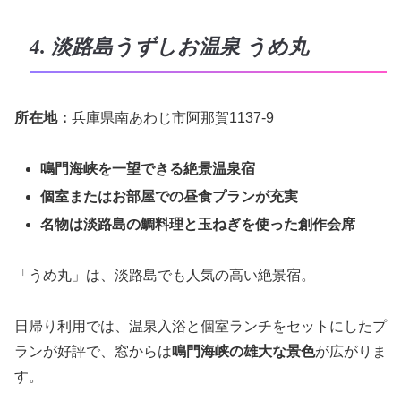
4. 淡路島うずしお温泉 うめ丸
所在地：
兵庫県南あわじ市阿那賀1137-9
鳴門海峡を一望できる絶景温泉宿
個室またはお部屋での昼食プランが充実
名物は淡路島の鯛料理と玉ねぎを使った創作会席
「うめ丸」は、淡路島でも人気の高い絶景宿。
日帰り利用では、温泉入浴と個室ランチをセットにしたプ
ランが好評で、窓からは
鳴門海峡の雄大な景色
が広がりま
す。