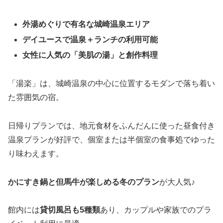
外湯めぐりで有名な城崎温泉エリア
デイユースで温泉＋ランチの利用可能
女性に人気の「美肌の湯」と創作料理
「湯楽」は、城崎温泉の中心に位置するモダンで落ち着い
た雰囲気の宿。
日帰りプランでは、地元食材をふんだんに使った昼食付き
温泉プランが好評で、個室または半個室の食事処でゆった
り味わえます。
かにすき鍋と但馬牛が楽しめる冬のプラン
が大人気♪
館内には
貸切風呂も5種類
あり、カップルや家族でのプラ