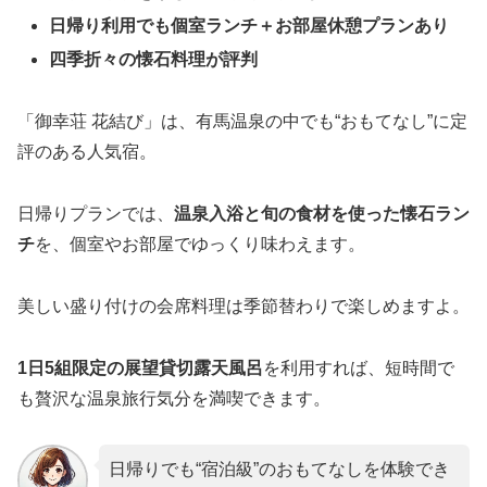
日帰り利用でも個室ランチ＋お部屋休憩プランあり
四季折々の懐石料理が評判
「御幸荘 花結び」は、有馬温泉の中でも“おもてなし”に定
評のある人気宿。
日帰りプランでは、
温泉入浴と旬の食材を使った懐石ラン
チ
を、個室やお部屋でゆっくり味わえます。
美しい盛り付けの会席料理は季節替わりで楽しめますよ。
1日5組限定の展望貸切露天風呂
を利用すれば、短時間で
も贅沢な温泉旅行気分を満喫できます。
日帰りでも“宿泊級”のおもてなしを体験でき