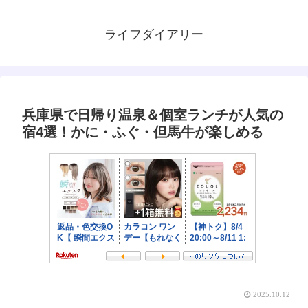
ライフダイアリー
兵庫県で日帰り温泉＆個室ランチが人気の
宿4選！かに・ふぐ・但馬牛が楽しめる
2025.10.12