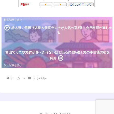
栃木県で日帰り温泉＆個室ランチが人気の宿3選！会席料理が楽しめ
る
富山でカニや海鮮が食べきれないほど出る民宿4選！海の幸自慢の宿を
紹介
ホーム
トラベル