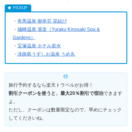
・
有馬温泉 御幸荘 花結び
・
城崎温泉 湯楽（Yuraku Kinosaki Spa &
Gardens）
・
宝塚温泉 ホテル若水
・
淡路島うずしお温泉 うめ丸
旅行予約するなら楽天トラベルがお得！
割引クーポンを使うと、最大20％割引で宿泊
できます
よ。
ただし、クーポンは数量限定なので、早めにチェック
してくださいね。