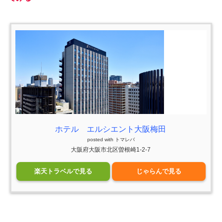
ホテル エルシエント大阪梅田
posted with
トマレバ
大阪府大阪市北区曽根崎1-2-7
楽天トラベルで見る
じゃらんで見る