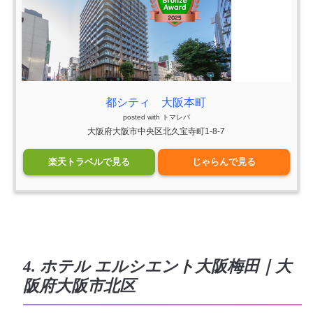
都シティ 大阪本町
posted with
トマレバ
大阪府大阪市中央区北久宝寺町1-8-7
楽天トラベルで見る
じゃらんで見る
4. ホテル エルシエント大阪梅田｜大
阪府大阪市北区