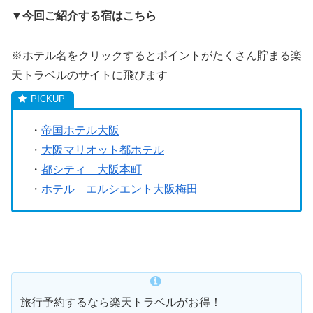
▼今回ご紹介する宿はこちら
※ホテル名をクリックするとポイントがたくさん貯まる楽
天トラベルのサイトに飛びます
・
帝国ホテル大阪
・
大阪マリオット都ホテル
・
都シティ 大阪本町
・
ホテル エルシエント大阪梅田
旅行予約するなら楽天トラベルがお得！