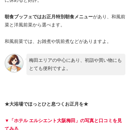
に休めると好評。
朝食ブッフェではお正月特別朝食メニュー
があり、和風前
菜と洋風前菜から選べます。
和風前菜では、お雑煮や筑前煮などがありますよ。
梅田エリアの中心にあり、初詣や買い物にも
とても便利ですよ。
★大浴場でほっとひと息つくお正月を★
▼「ホテル エルシエント大阪梅田」の写真と口コミを見
てみる