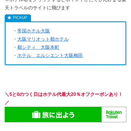
天トラベルのサイトに飛びます
・
帝国ホテル大阪
・
大阪マリオット都ホテル
・
都シティ 大阪本町
・
ホテル エルシエント大阪梅田
＼5と0のつく日はホテル代最大20％オフクーポンあり！
／