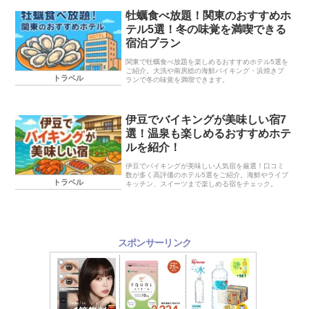
牡蠣食べ放題！関東のおすすめホ
テル5選！冬の味覚を満喫できる
宿泊プラン
関東で牡蠣食べ放題を楽しめるおすすめホテル5選を
ご紹介。大洗や南房総の海鮮バイキング・浜焼きプ
トラベル
ランで冬の味覚を満喫できます。
伊豆でバイキングが美味しい宿7
選！温泉も楽しめるおすすめホテ
ルを紹介！
伊豆でバイキングが美味しい人気宿を厳選！口コミ
数が多く高評価のホテル5選をご紹介。海鮮やライブ
トラベル
キッチン、スイーツまで楽しめる宿をチェック。
スポンサーリンク