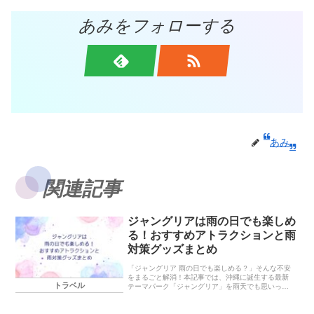
あみをフォローする
あみ
関連記事
ジャングリアは雨の日でも楽しめ
る！おすすめアトラクションと雨
対策グッズまとめ
「ジャングリア 雨の日でも楽しめる？」そんな不安
をまるごと解消！本記事では、沖縄に誕生する最新
トラベル
テーマパーク「ジャングリア」を雨天でも思いっき
り楽しむためのコツを徹底解説します。レインコー
トや防水バッグなどの必須アイテム、雨でも運行さ
れるおすすめアトラクション、再入場やチケット変