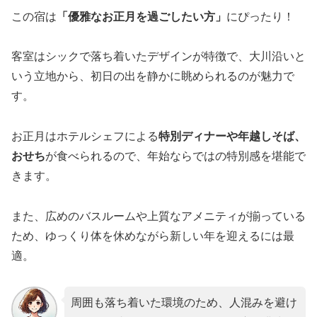
この宿は
「優雅なお正月を過ごしたい方」
にぴったり！
客室はシックで落ち着いたデザインが特徴で、大川沿いと
いう立地から、初日の出を静かに眺められるのが魅力で
す。
お正月はホテルシェフによる
特別ディナーや年越しそば、
おせち
が食べられるので、年始ならではの特別感を堪能で
きます。
また、広めのバスルームや上質なアメニティが揃っている
ため、ゆっくり体を休めながら新しい年を迎えるには最
適。
周囲も落ち着いた環境のため、人混みを避け