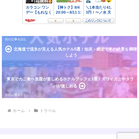
北海道で流氷が見える人気ホテル5選！知床・網走で冬の絶景を満喫
しよう
東京でカニ食べ放題が楽しめるホテルブッフェ3選！ズワイガニやタラ
バが楽しめる
ホーム
トラベル