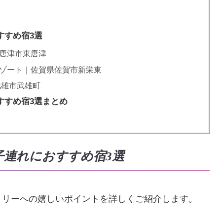
すすめ宿3選
県唐津市東唐津
リゾート｜佐賀県佐賀市新栄東
武雄市武雄町
すすめ宿3選まとめ
子連れにおすすめ宿3選
ミリーへの嬉しいポイントを詳しくご紹介します。