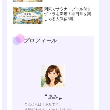
関東でサウナ・プール付き
ヴィラを満喫！非日常を楽
しめる人気宿5選
プロフィール
あみ
こんにちは！あみです。
旅行が大好きなパート主婦です。