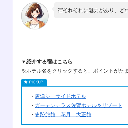
宿それぞれに魅力があり、ど
▼紹介する宿はこちら
※ホテル名をクリックすると、ポイントがた
・
唐津シーサイドホテル
・
ガーデンテラス佐賀ホテル＆リゾート
・
史跡旅館 花月 大正館