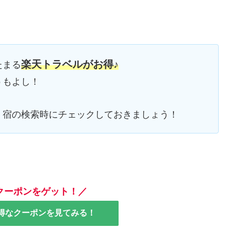
楽天トラベルがお得♪
たまる
うもよし！
、宿の検索時にチェックしておきましょう！
クーポンをゲット！／
得なクーポンを見てみる！