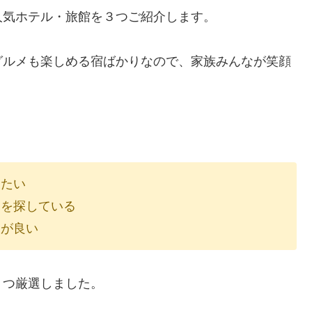
人気ホテル・旅館を３つご紹介します。
グルメも楽しめる宿ばかりなので、家族みんなが笑顔
！
りたい
宿を探している
設が良い
３つ厳選しました。