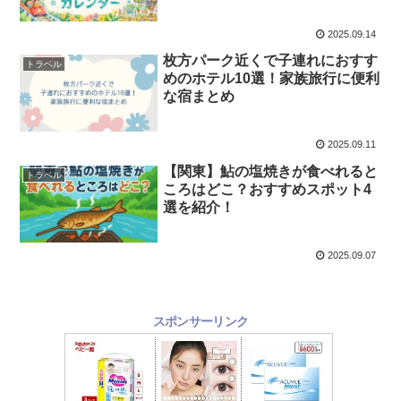
2025.09.14
枚方パーク近くで子連れにおすす
トラベル
めのホテル10選！家族旅行に便利
な宿まとめ
2025.09.11
【関東】鮎の塩焼きが食べれると
トラベル
ころはどこ？おすすめスポット4
選を紹介！
2025.09.07
スポンサーリンク