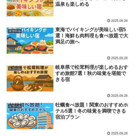
温泉も楽しめる
2025.09.28
東海でバイキングが美味しい宿5
トラベル
選！海鮮も肉料理も食べ放題で大
満足の旅へ
2025.09.28
岐阜県で松茸料理が楽しめるおす
トラベル
すめ旅館7選！秋の味覚を堪能で
きる宿
2025.09.28
牡蠣食べ放題！関東のおすすめホ
トラベル
テル5選！冬の味覚を満喫できる
宿泊プラン
2025.09.28