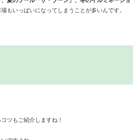
ト、夏のプール「ザ・ブーン」、冬のイルミネーショ
車場もいっぱいになってしまうことが多いんです。
るコツもご紹介しますね！