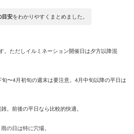
の目安
をわかりやすくまとめました。
す。ただしイルミネーション開催日は夕方以降混
下旬〜4月初旬の週末は要注意。4月中旬以降の平日は
混雑。前後の平日なら比較的快適。
、雨の日は特に穴場。