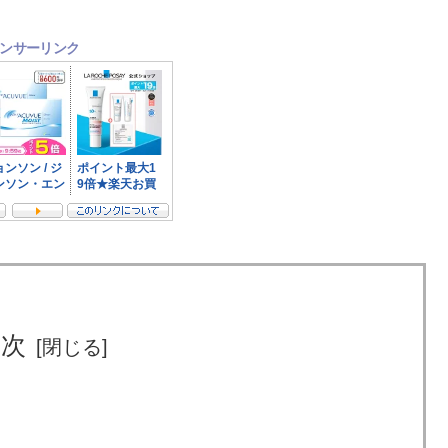
ンサーリンク
目次