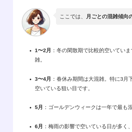
ここでは、
月ごとの混雑傾向
1〜2月
：冬の閑散期で比較的空いていま
雑。
3〜4月
：春休み期間は大混雑。特に3月
空いている狙い目です。
5月
：ゴールデンウィークは一年で最も
6月
：梅雨の影響で空いている日が多く