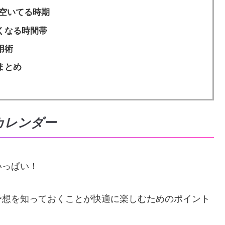
空いてる時期
くなる時間帯
用術
まとめ
カレンダー
いっぱい！
予想を知っておくことが快適に楽しむためのポイント