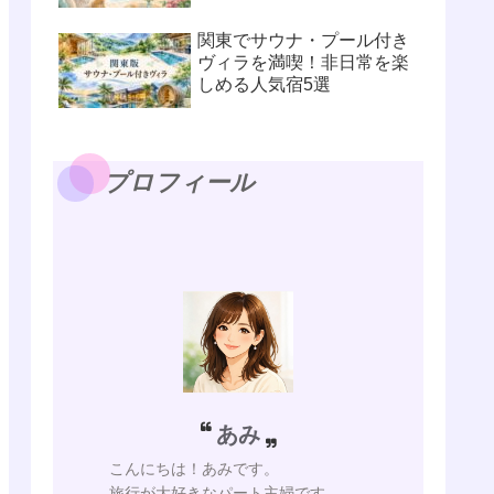
関東でサウナ・プール付き
ヴィラを満喫！非日常を楽
しめる人気宿5選
プロフィール
あみ
こんにちは！あみです。
旅行が大好きなパート主婦です。