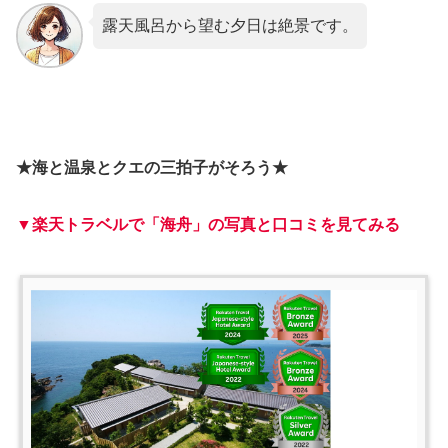
露天風呂から望む夕日は絶景です。
★海と温泉とクエの三拍子がそろう★
▼楽天トラベルで「海舟」の写真と口コミを見てみる