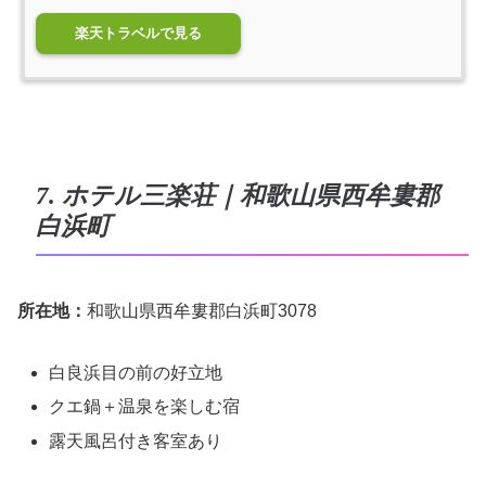
楽天トラベルで見る
7. ホテル三楽荘｜和歌山県西牟婁郡
白浜町
所在地：
和歌山県西牟婁郡白浜町3078
白良浜目の前の好立地
クエ鍋＋温泉を楽しむ宿
露天風呂付き客室あり