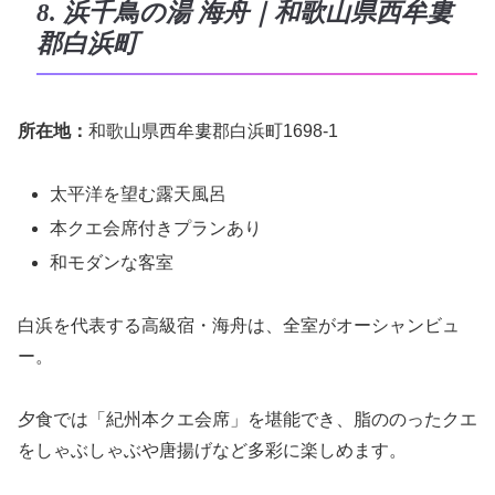
8. 浜千鳥の湯 海舟｜和歌山県西牟婁
郡白浜町
所在地：
和歌山県西牟婁郡白浜町1698-1
太平洋を望む露天風呂
本クエ会席付きプランあり
和モダンな客室
白浜を代表する高級宿・海舟は、全室がオーシャンビュ
ー。
夕食では「紀州本クエ会席」を堪能でき、脂ののったクエ
をしゃぶしゃぶや唐揚げなど多彩に楽しめます。