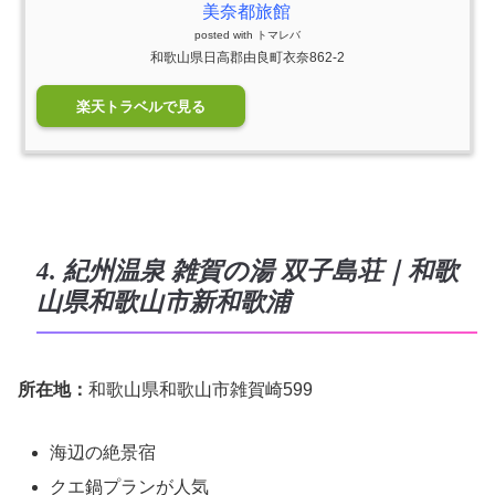
美奈都旅館
posted with
トマレバ
和歌山県日高郡由良町衣奈862-2
楽天トラベルで見る
4. 紀州温泉 雑賀の湯 双子島荘｜和歌
山県和歌山市新和歌浦
所在地：
和歌山県和歌山市雑賀崎599
海辺の絶景宿
クエ鍋プランが人気