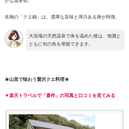
かな温泉宿。
名物の「クエ鍋」は、濃厚な旨味と弾力ある身が特徴。
大浴場の天然温泉で体を温めた後は、地酒と
ともに旬の魚を堪能できます。
★山里で味わう贅沢クエ料理★
▼楽天トラベルで「喜作」の写真と口コミを見てみる