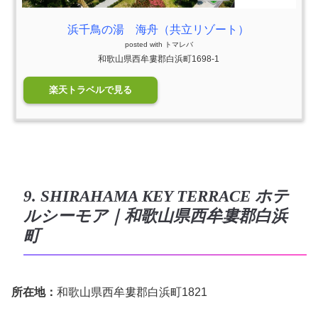
浜千鳥の湯 海舟（共立リゾート）
posted with
トマレバ
和歌山県西牟婁郡白浜町1698-1
楽天トラベルで見る
9. SHIRAHAMA KEY TERRACE ホテ
ルシーモア｜和歌山県西牟婁郡白浜
町
所在地：
和歌山県西牟婁郡白浜町1821