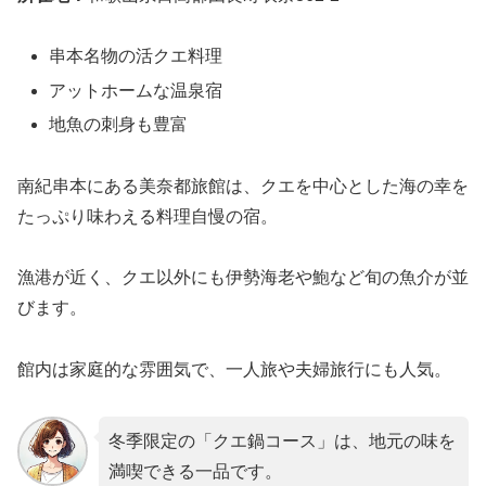
串本名物の活クエ料理
アットホームな温泉宿
地魚の刺身も豊富
南紀串本にある美奈都旅館は、クエを中心とした海の幸を
たっぷり味わえる料理自慢の宿。
漁港が近く、クエ以外にも伊勢海老や鮑など旬の魚介が並
びます。
館内は家庭的な雰囲気で、一人旅や夫婦旅行にも人気。
冬季限定の「クエ鍋コース」は、地元の味を
満喫できる一品です。