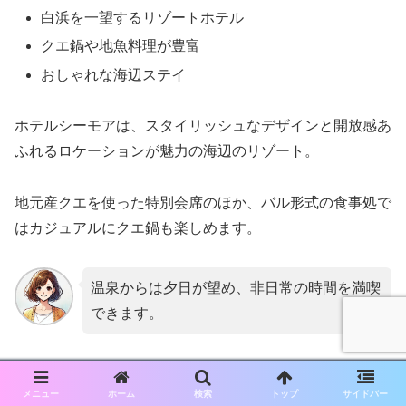
白浜を一望するリゾートホテル
クエ鍋や地魚料理が豊富
おしゃれな海辺ステイ
ホテルシーモアは、スタイリッシュなデザインと開放感あ
ふれるロケーションが魅力の海辺のリゾート。
地元産クエを使った特別会席のほか、バル形式の食事処で
はカジュアルにクエ鍋も楽しめます。
温泉からは夕日が望め、非日常の時間を満喫
できます。
メニュー
ホーム
検索
トップ
サイドバー