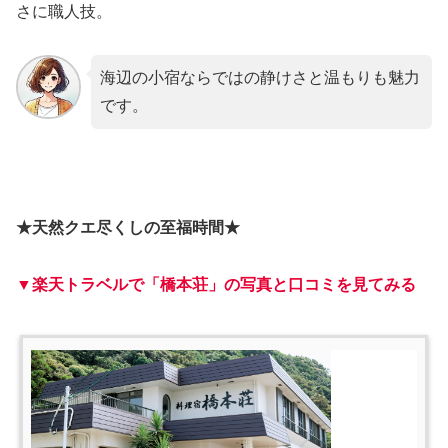
さに職人技。
海辺の小宿ならではの静けさと温もりも魅力
です。
★天然クエ尽くしの至福時間★
▼楽天トラベルで「橋本荘」の写真と口コミを見てみる