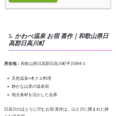
5. かわべ温泉 お宿 喜作｜和歌山県日
高郡日高川町
所在地：
和歌山県日高郡日高川町平川894-1
天然温泉×本クエ料理
静かな山里の温泉宿
地元食材を活かした会席
日高川のほとりに佇むお宿 喜作は、山と川に囲まれた静