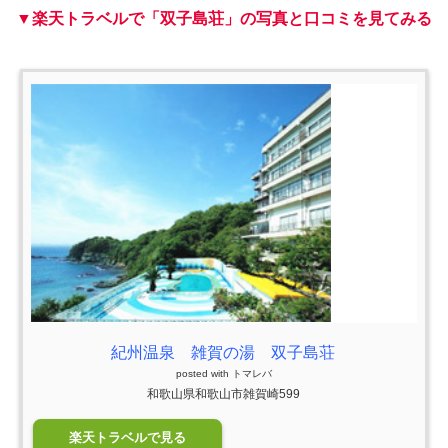
▼楽天トラベルで「双子島荘」の写真と口コミを見てみる
紀州温泉 雑賀の湯 双子島荘
posted with
トマレバ
和歌山県和歌山市雑賀崎599
楽天トラベルで見る