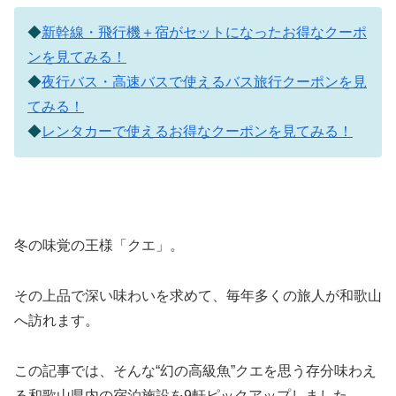
◆
新幹線・飛行機＋宿がセットになったお得なクーポ
ンを見てみる！
◆
夜行バス・高速バスで使えるバス旅行クーポンを見
てみる！
◆
レンタカーで使えるお得なクーポンを見てみる！
冬の味覚の王様「クエ」。
その上品で深い味わいを求めて、毎年多くの旅人が和歌山
へ訪れます。
この記事では、そんな“幻の高級魚”クエを思う存分味わえ
る和歌山県内の宿泊施設を9軒ピックアップしました。