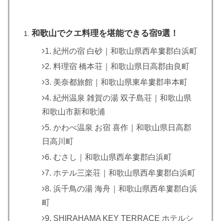
和歌山でクエ料理を堪能できる宿9選！
1. 紀州の宿 白砂｜和歌山県西牟婁郡白浜町
2. 料理宿 橋本荘｜和歌山県日高郡由良町
3. 美奈都旅館｜和歌山県東牟婁郡串本町
4. 紀州温泉 雑賀の湯 双子島荘｜和歌山県
和歌山市新和歌浦
5. かわべ温泉 お宿 喜作｜和歌山県日高郡
日高川町
6. むさし｜和歌山県西牟婁郡白浜町
7. ホテル三楽荘｜和歌山県西牟婁郡白浜町
8. 浜千鳥の湯 海舟｜和歌山県西牟婁郡白浜
町
9. SHIRAHAMA KEY TERRACE ホテルシ