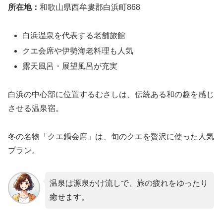
所在地：
和歌山県西牟婁郡白浜町868
白浜温泉を代表する老舗旅館
クエ会席や伊勢海老料理も人気
露天風呂・展望風呂が充実
白浜の中心部に位置するむさしは、伝統ある和の趣を感じ
させる温泉宿。
冬の名物「クエ鍋会席」は、旬のクエを贅沢に使った人気
プラン。
温泉は源泉かけ流しで、旅の疲れをゆったり
癒せます。