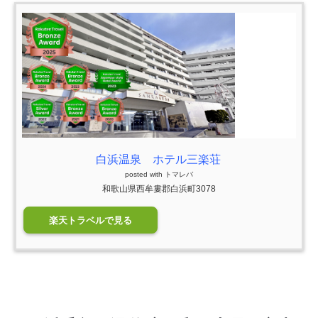
白浜温泉 ホテル三楽荘
posted with
トマレバ
和歌山県西牟婁郡白浜町3078
楽天トラベルで見る