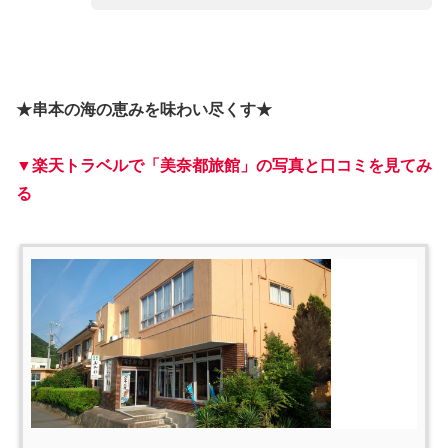
★串本の海の恵みを味わい尽くす★
▼楽天トラベルで「美奈都旅館」の写真と口コミを見てみ
る