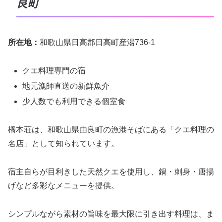
良町
所在地：
和歌山県日高郡日高町産湯736-1
クエ料理専門の宿
地元漁師直送の新鮮魚介
少人数でも利用できる個室食
橋本荘は、和歌山県由良町の漁港そばにある「クエ料理の
名店」として知られています。
宿主自らが目利きした天然クエを使用し、鍋・刺身・唐揚
げなど多彩なメニューを提供。
シンプルながら素材の旨味を最大限に引き出す料理は、ま