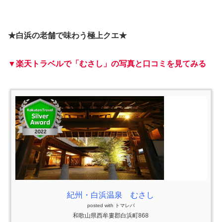
★白浜の老舗で味わう極上クエ★
▼楽天トラベルで「むさし」の写真と口コミを見てみる
紀州・白浜温泉 むさし
posted with
トマレバ
和歌山県西牟婁郡白浜町868