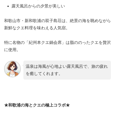
露天風呂からの夕景が美しい
和歌山市・新和歌浦の双子島荘は、絶景の海を眺めながら
新鮮なクエ料理を味わえる人気宿。
特に名物の「紀州本クエ鍋会席」は脂ののったクエを贅沢
に使用。
温泉は海風が心地よい露天風呂で、旅の疲れ
を癒してくれます。
★和歌浦の海とクエの極上コラボ★