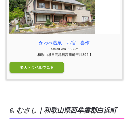
かわべ温泉 お宿 喜作
posted with
トマレバ
和歌山県日高郡日高川町平川894-1
楽天トラベルで見る
6. むさし｜和歌山県西牟婁郡白浜町