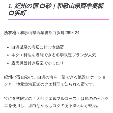
1. 紀州の宿 白砂｜和歌山県西牟婁郡
白浜町
所在地：
和歌山県西牟婁郡白浜町2998-24
白浜温泉の海辺に佇む老舗宿
本クエ料理を堪能できる冬季限定プランが人気
露天風呂付き客室でゆったり
紀州の宿 白砂は、白浜の海を一望できる絶景ロケーショ
ンと、地元漁港直送のクエ料理で知られる宿です。
特に冬季限定の「天然クエ鍋フルコース」は脂ののったク
エを使用し、淡白ながらもコクのある味わいが絶品。