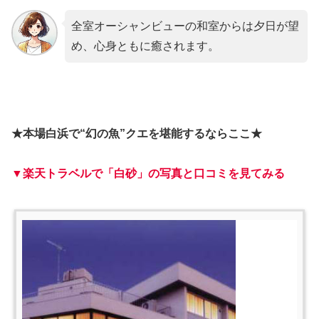
全室オーシャンビューの和室からは夕日が望
め、心身ともに癒されます。
★本場白浜で“幻の魚”クエを堪能するならここ★
▼楽天トラベルで「白砂」の写真と口コミを見てみる