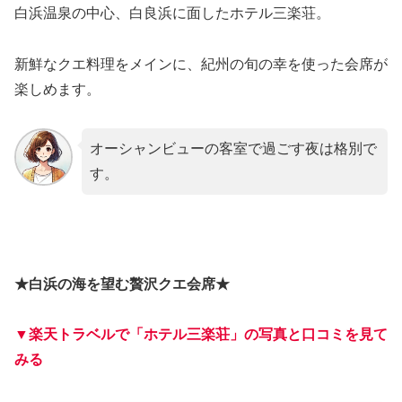
白浜温泉の中心、白良浜に面したホテル三楽荘。
新鮮なクエ料理をメインに、紀州の旬の幸を使った会席が
楽しめます。
オーシャンビューの客室で過ごす夜は格別で
す。
★白浜の海を望む贅沢クエ会席★
▼楽天トラベルで「ホテル三楽荘」の写真と口コミを見て
みる