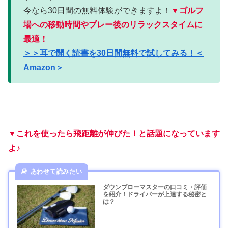
今なら30日間の無料体験ができますよ！
▼ゴルフ
場への移動時間やプレー後のリラックスタイムに
最適！
＞＞耳で聞く読書を30日間無料で試してみる！＜
Amazon＞
▼これを使ったら飛距離が伸びた！と話題になっています
よ♪
ダウンブローマスターの口コミ・評価
を紹介！ドライバーが上達する秘密と
は？