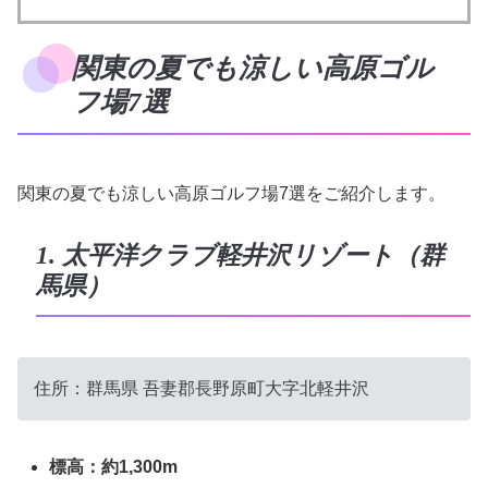
関東の夏でも涼しい高原ゴル
フ場7選
関東の夏でも涼しい高原ゴルフ場7選をご紹介します。
1. 太平洋クラブ軽井沢リゾート（群
馬県）
住所：
群馬県
吾妻郡長野原町大字北軽井沢
標高：約1,300m