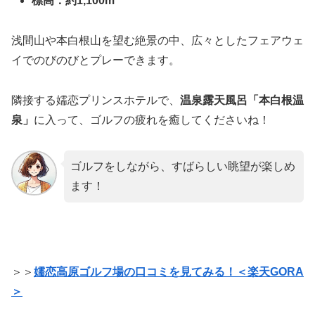
標高：約1,100m
浅間山や本白根山を望む絶景の中、広々としたフェアウェ
イでのびのびとプレーできます。
隣接する嬬恋プリンスホテルで、
温泉露天風呂「本白根温
泉」
に入って、ゴルフの疲れを癒してくださいね！
ゴルフをしながら、すばらしい眺望が楽しめ
ます！
＞＞
嬬恋高原ゴルフ場の口コミを見てみる！＜楽天GORA
＞