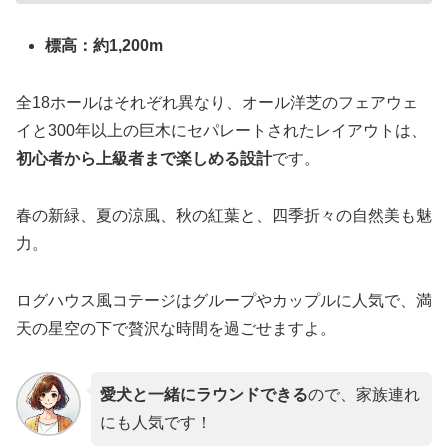
標高：約1,200m
全18ホールはそれぞれ異なり、オール洋芝のフェアウェ
イと300年以上の巨木にセパレートされたレイアウトは、
初心者から上級者まで楽しめる設計
です。
春の新緑、夏の涼風、秋の紅葉と、四季折々の自然美も魅
力。
ログハウス風コテージはグループやカップルに人気で、満
天の星空の下で贅沢な時間を過ごせますよ。
愛犬と一緒にラウンドできる
ので、家族連れ
にも人気です！