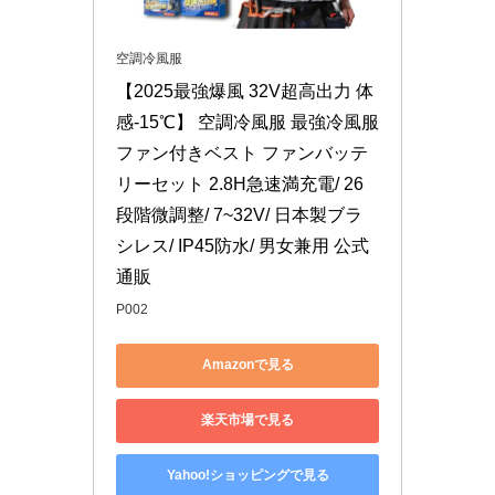
空調冷風服
【2025最強爆風 32V超高出力 体
感-15℃】 空調冷風服 最強冷風服 
ファン付きベスト ファンバッテ
リーセット 2.8H急速満充電/ 26
段階微調整/ 7~32V/ 日本製ブラ
シレス/ IP45防水/ 男女兼用 公式
通販
P002
Amazonで見る
楽天市場で見る
Yahoo!ショッピングで見る