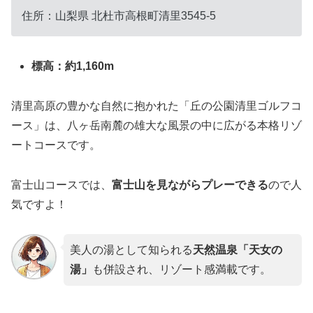
住所：
山梨県
北杜市高根町清里3545-5
標高：約1,160m
清里高原の豊かな自然に抱かれた「丘の公園清里ゴルフコ
ース」は、八ヶ岳南麓の雄大な風景の中に広がる本格リゾ
ートコースです。
富士山コースでは、
富士山を見ながらプレーできる
ので人
気ですよ！
美人の湯として知られる
天然温泉「天女の
湯」
も併設され、リゾート感満載です。