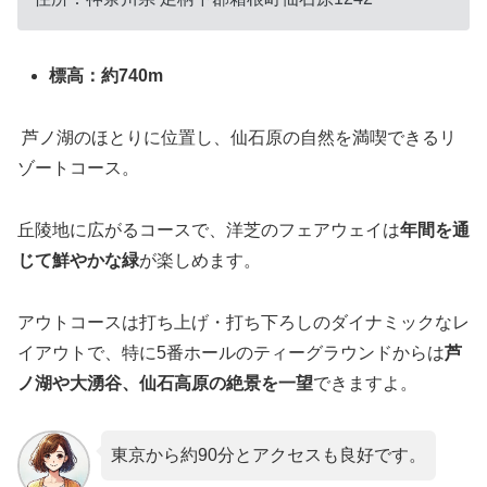
標高：約740m
芦ノ湖のほとりに位置し、仙石原の自然を満喫できるリ
ゾートコース。
丘陵地に広がるコースで、洋芝のフェアウェイは
年間を通
じて鮮やかな緑
が楽しめます。
アウトコースは打ち上げ・打ち下ろしのダイナミックなレ
イアウトで、特に5番ホールのティーグラウンドからは
芦
ノ湖や大湧谷、仙石高原の絶景を一望
できますよ。
東京から約90分とアクセスも良好です。