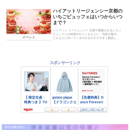
ちの方も多いのではないでしょうか？大阪城公園は
関西で...
ハイアットリージェンシー京都の
いちごビュッフェはいつからいつ
まで？
ハイアット リージェンシー 京都で開催されるいちご
ビュッフェの特徴や口コミをもとに、内容や魅力、
イベント
どんな人に向いているのかをわかりやすく解説しま
す。京都で季節限定のいちごスイーツを楽しみたい
方に参考になる情報をまとめています。
スポンサーリンク