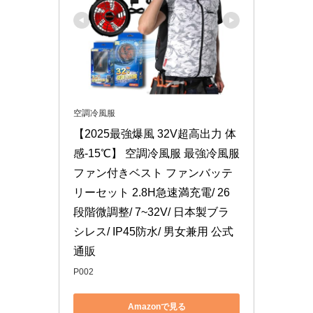
空調冷風服
【2025最強爆風 32V超高出力 体
感-15℃】 空調冷風服 最強冷風服 
ファン付きベスト ファンバッテ
リーセット 2.8H急速満充電/ 26
段階微調整/ 7~32V/ 日本製ブラ
シレス/ IP45防水/ 男女兼用 公式
通販
P002
Amazonで見る