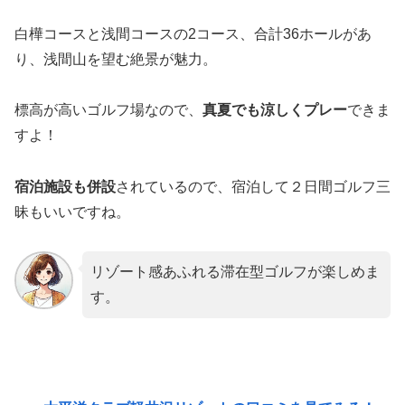
白樺コースと浅間コースの2コース、合計36ホールがあ
り、浅間山を望む絶景が魅力。
標高が高いゴルフ場なので、
真夏でも涼しくプレー
できま
すよ！
宿泊施設も併設
されているので、宿泊して２日間ゴルフ三
昧もいいですね。
リゾート感あふれる滞在型ゴルフが楽しめま
す。