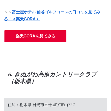
＞＞
富士屋ホテル 仙谷ゴルフコースの口コミを見てみ
る！＜楽天GORA＞
楽天GORAを見てみる
6. きぬがわ高原カントリークラブ
（栃木県）
住所：
栃木県
日光市五十里字東山722