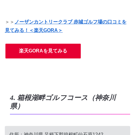
＞＞
ノーザンカントリークラブ 赤城ゴルフ場の口コミを
見てみる！＜楽天GORA＞
楽天GORAを見てみる
4. 箱根湖畔ゴルフコース（神奈川
県）
住所：
神奈川県
足柄下郡箱根町仙石原1242