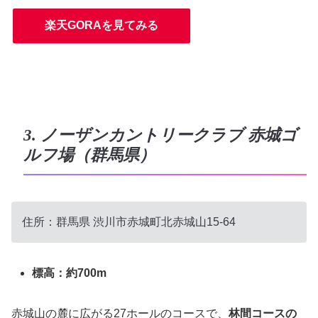
楽天GORAを見てみる
3. ノーザンカントリークラブ 赤城ゴ
ルフ場（群馬県）
住所：
群馬県
渋川市赤城町北赤城山15-64
標高：約700m
赤城山の麓に広がる27ホールのコースで、
林間コースの