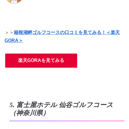
＞＞
箱根湖畔ゴルフコースの口コミを見てみる！＜楽天
GORA＞
楽天GORAを見てみる
5. 富士屋ホテル 仙谷ゴルフコース
（神奈川県）