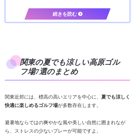
関東の夏でも涼しい高原ゴル
フ場7選のまとめ
関東近郊には、標高の高いエリアを中心に、
夏でも涼しく
快適に楽しめるゴルフ場
が多数存在します。
避暑地ならではの爽やかな風や美しい自然に囲まれなが
ら、ストレスの少ないプレーが可能ですよ。