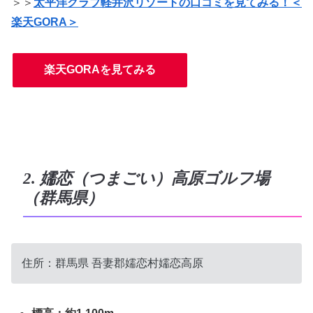
＞＞
太平洋クラブ軽井沢リゾートの口コミを見てみる！＜
楽天GORA＞
楽天GORAを見てみる
2. 嬬恋（つまごい）高原ゴルフ場
（群馬県）
住所：
群馬県
吾妻郡嬬恋村嬬恋高原