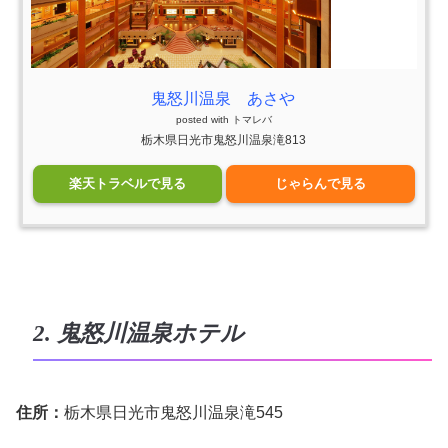
鬼怒川温泉 あさや
posted with
トマレバ
栃木県日光市鬼怒川温泉滝813
楽天トラベルで見る
じゃらんで見る
2. 鬼怒川温泉ホテル
住所：
栃木県日光市鬼怒川温泉滝545