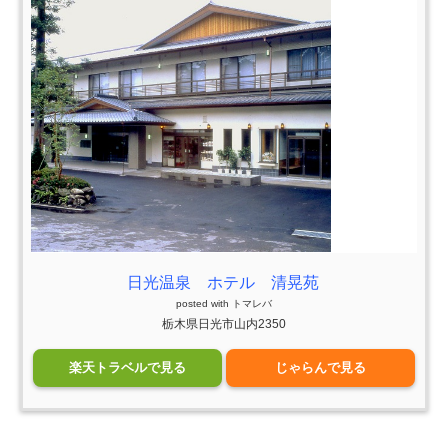
日光温泉 ホテル 清晃苑
posted with
トマレバ
栃木県日光市山内2350
楽天トラベルで見る
じゃらんで見る