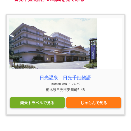
日光温泉 日光千姫物語
posted with
トマレバ
栃木県日光市安川町6-48
楽天トラベルで見る
じゃらんで見る