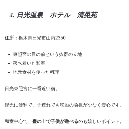
4. 日光温泉 ホテル 清晃苑
住所：
栃木県日光市山内2350
東照宮の目の前という抜群の立地
落ち着いた和室
地元食材を使った料理
日光東照宮に一番近い宿。
観光に便利で、子連れでも移動の負担が少なく安心です。
和室中心で、
畳の上で子供が遊べる
のも嬉しいポイント。