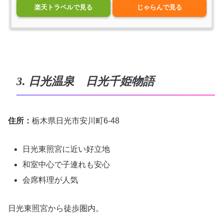
楽天トラベルで見る
じゃらんで見る
3. 日光温泉 日光千姫物語
住所：
栃木県日光市安川町6-48
日光東照宮に近い好立地
和室中心で子連れも安心
会席料理が人気
日光東照宮から徒歩圏内。