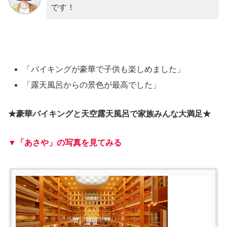
です！
「バイキングが豪華で子供も楽しめました」
「露天風呂からの景色が最高でした」
★豪華バイキングと天空露天風呂で家族みんな大満足★
▼「あさや」の写真を見てみる