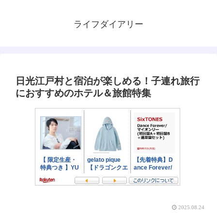
ライフダイアリー
日光江戸村と宿泊が楽しめる！子連れ旅行
におすすめのホテル＆旅館特集
2025.08.24