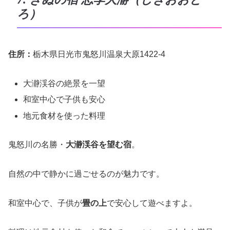
ろ）
住所：
栃木県日光市鬼怒川温泉大原1422-4
大瀞渓谷の絶景を一望
和室中心で子供も安心
地元食材を使った料理
鬼怒川の名勝・
大瀞渓谷を望む宿
。
自然の中で静かに過ごせるのが魅力です。
和室中心で、子供が
畳の上
で安心して遊べますよ。