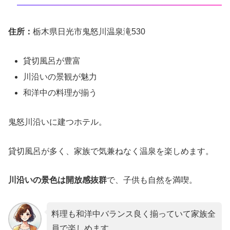
住所：
栃木県日光市鬼怒川温泉滝530
貸切風呂が豊富
川沿いの景観が魅力
和洋中の料理が揃う
鬼怒川沿いに建つホテル。
貸切風呂が多く、家族で気兼ねなく温泉を楽しめます。
川沿いの景色は開放感抜群
で、子供も自然を満喫。
料理も和洋中バランス良く揃っていて家族全
員で楽しめます。