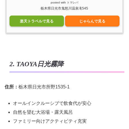
posted with
トマレバ
栃木県日光市鬼怒川温泉滝545
楽天トラベルで見る
じゃらんで見る
2. TAOYA日光霧降
住所：
栃木県日光市所野1535-1
オールインクルーシブで飲食代が安心
自然を望む大浴場・露天風呂
ファミリー向けアクティビティ充実