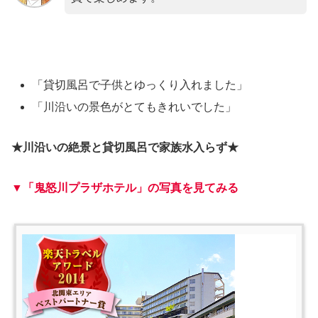
「貸切風呂で子供とゆっくり入れました」
「川沿いの景色がとてもきれいでした」
★川沿いの絶景と貸切風呂で家族水入らず★
▼「鬼怒川プラザホテル」の写真を見てみる