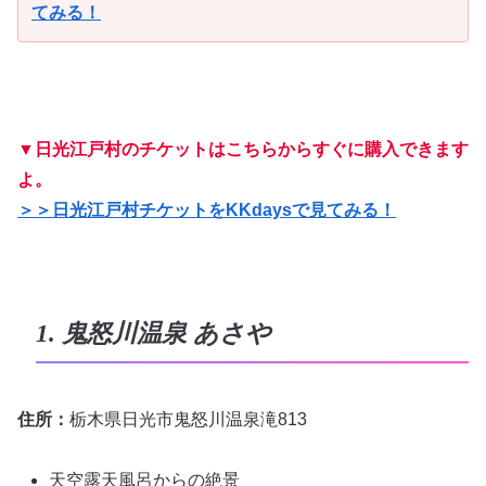
てみる！
▼日光江戸村のチケットはこちらからすぐに購入できます
よ。
＞＞
日光江戸村チケットをKKdaysで
見てみる！
1. 鬼怒川温泉 あさや
住所：
栃木県日光市鬼怒川温泉滝813
天空露天風呂からの絶景