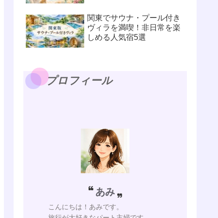
関東でサウナ・プール付き
ヴィラを満喫！非日常を楽
しめる人気宿5選
プロフィール
あみ
こんにちは！あみです。
旅行が大好きなパート主婦です。