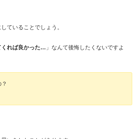
にしていることでしょう。
てくれば良かった…
」なんて後悔したくないですよ
の？