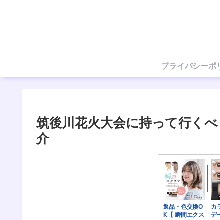
プライバシーポ
筑後川花火大会に持って行くべ
介