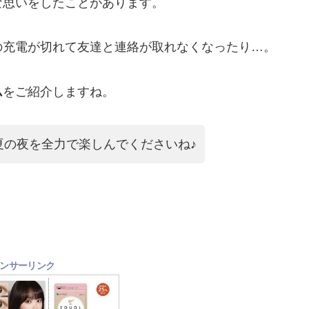
な思いをしたことがあります。
の充電が切れて友達と連絡が取れなくなったり…。
ム
をご紹介しますね。
夏の夜を全力で楽しんでくださいね♪
ンサーリンク