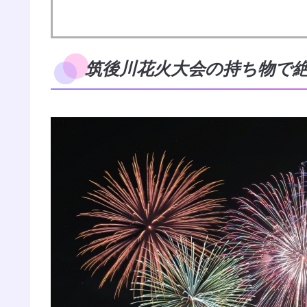
筑後川花火大会の持ち物で