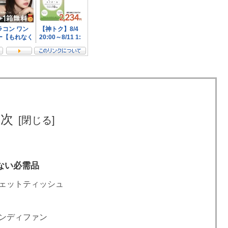
目次
ない必需品
ェットティッシュ
ンディファン