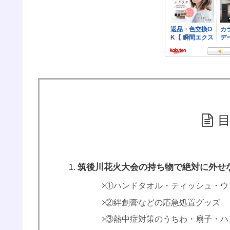
筑後川花火大会の持ち物で絶対に外せ
①ハンドタオル・ティッシュ・ウ
②絆創膏などの応急処置グッズ
③熱中症対策のうちわ・扇子・ハ