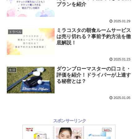
プランを紹介
2025.01.29
ミラコスタの朝食ルームサービス
トラベル
は売り切れる？事前予約方法を徹
底解説！
2025.01.23
ダウンブローマスターの口コミ・
生活
評価を紹介！ドライバーが上達す
る秘密とは？
2025.01.05
スポンサーリンク