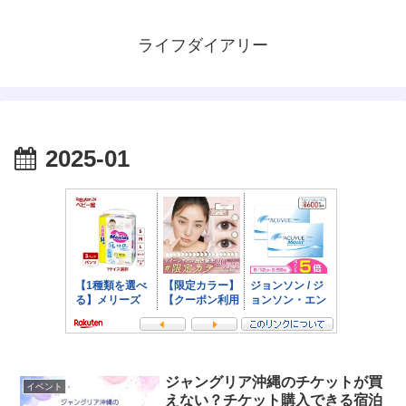
ライフダイアリー
2025-01
ジャングリア沖縄のチケットが買
イベント
えない？チケット購入できる宿泊